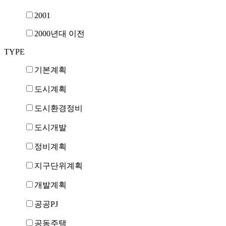
2001
2000년대 이전
TYPE
기본계획
도시계획
도시환경정비
도시개발
정비계획
지구단위계획
개발계획
공공PJ
공동주택