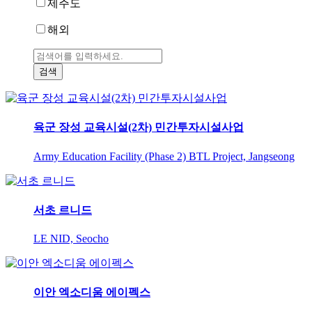
제주도
해외
육군 장성 교육시설(2차) 민간투자시설사업
Army Education Facility (Phase 2) BTL Project, Jangseong
서초 르니드
LE NID, Seocho
이안 엑소디움 에이펙스