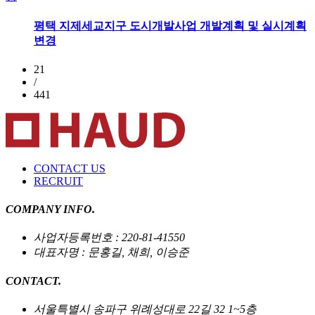
평택 지제세교지구 도시개발사업 개발계획 및 실시계획
변경
21
/
441
CONTACT US
RECRUIT
COMPANY INFO.
사업자등록번호 : 220-81-41550
대표자명 : 문홍길, 채희, 이승준
CONTACT.
서울특별시 송파구 위례성대로 22길 32 1~5층