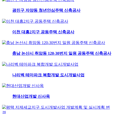
광진구 자양동 청년안심주택 신축공사
이천 대흥2지구 공동주택 신축공사
충남 논산시 취암동 120-30번지 일원 공동주택 신축공사
나리벡 테마파크 복합개발 도시개발사업
현대산업개발 신사옥