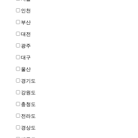
인천
부산
대전
광주
대구
울산
경기도
강원도
충청도
전라도
경상도