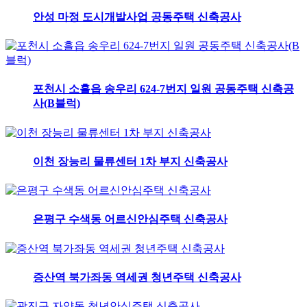
안성 마정 도시개발사업 공동주택 신축공사
포천시 소흘읍 송우리 624-7번지 일원 공동주택 신축공
사(B블럭)
이천 장능리 물류센터 1차 부지 신축공사
은평구 수색동 어르신안심주택 신축공사
증산역 북가좌동 역세권 청년주택 신축공사