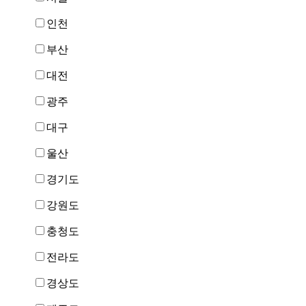
인천
부산
대전
광주
대구
울산
경기도
강원도
충청도
전라도
경상도