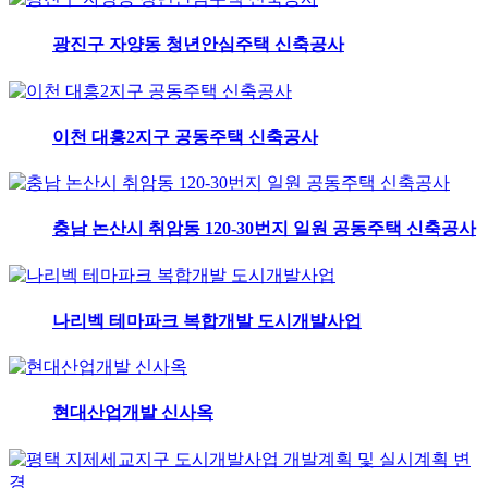
광진구 자양동 청년안심주택 신축공사
이천 대흥2지구 공동주택 신축공사
충남 논산시 취암동 120-30번지 일원 공동주택 신축공사
나리벡 테마파크 복합개발 도시개발사업
현대산업개발 신사옥