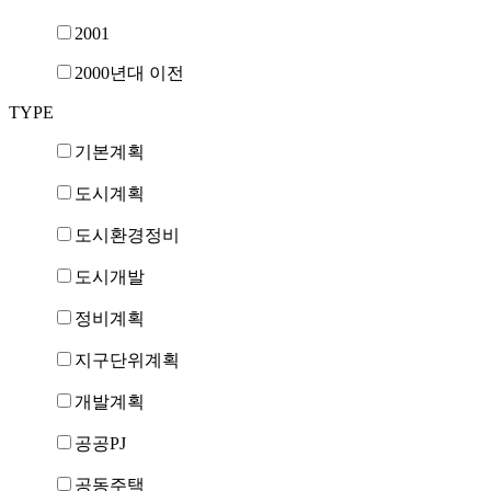
2001
2000년대 이전
TYPE
기본계획
도시계획
도시환경정비
도시개발
정비계획
지구단위계획
개발계획
공공PJ
공동주택