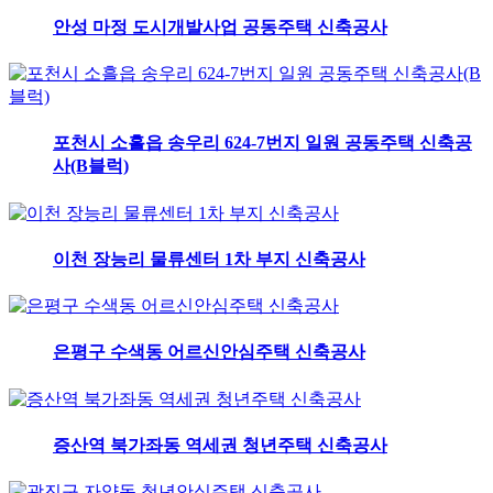
안성 마정 도시개발사업 공동주택 신축공사
포천시 소흘읍 송우리 624-7번지 일원 공동주택 신축공
사(B블럭)
이천 장능리 물류센터 1차 부지 신축공사
은평구 수색동 어르신안심주택 신축공사
증산역 북가좌동 역세권 청년주택 신축공사