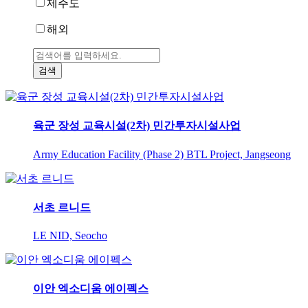
제주도
해외
육군 장성 교육시설(2차) 민간투자시설사업
Army Education Facility (Phase 2) BTL Project, Jangseong
서초 르니드
LE NID, Seocho
이안 엑소디움 에이펙스