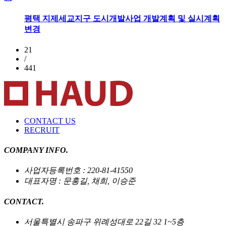
평택 지제세교지구 도시개발사업 개발계획 및 실시계획
변경
21
/
441
CONTACT US
RECRUIT
COMPANY INFO.
사업자등록번호 : 220-81-41550
대표자명 : 문홍길, 채희, 이승준
CONTACT.
서울특별시 송파구 위례성대로 22길 32 1~5층