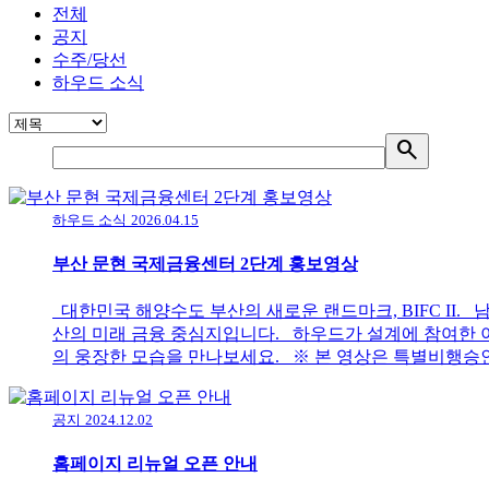
전체
공지
수주/당선
하우드 소식
search
하우드 소식
2026.04.15
부산 문현 국제금융센터 2단계 홍보영상
대한민국 해양수도 부산의 새로운 랜드마크, BIFC II. 남구
산의 미래 금융 중심지입니다. 하우드가 설계에 참여한 이
의 웅장한 모습을 만나보세요. ※ 본 영상은 특별비행승
공지
2024.12.02
홈페이지 리뉴얼 오픈 안내