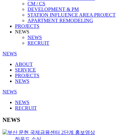
CM / CS
DEVELOPMENT & PM
STATION INFLUENCE AREA PROJECT
APARTMENT REMODELING
PROJECTS
NEWS
NEWS
RECRUIT
NEWS
ABOUT
SERVICE
PROJECTS
NEWS
NEWS
NEWS
RECRUIT
NEWS
하우드 소식